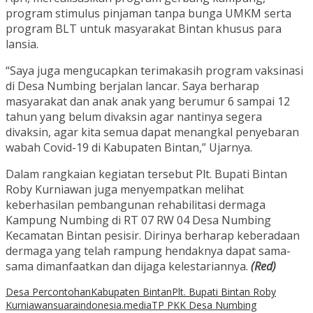
program stimulus pinjaman tanpa bunga UMKM serta
program BLT untuk masyarakat Bintan khusus para
lansia.
“Saya juga mengucapkan terimakasih program vaksinasi
di Desa Numbing berjalan lancar. Saya berharap
masyarakat dan anak anak yang berumur 6 sampai 12
tahun yang belum divaksin agar nantinya segera
divaksin, agar kita semua dapat menangkal penyebaran
wabah Covid-19 di Kabupaten Bintan,” Ujarnya.
Dalam rangkaian kegiatan tersebut Plt. Bupati Bintan
Roby Kurniawan juga menyempatkan melihat
keberhasilan pembangunan rehabilitasi dermaga
Kampung Numbing di RT 07 RW 04 Desa Numbing
Kecamatan Bintan pesisir. Dirinya berharap keberadaan
dermaga yang telah rampung hendaknya dapat sama-
sama dimanfaatkan dan dijaga kelestariannya.
(Red)
Desa Percontohan
Kabupaten Bintan
Plt. Bupati Bintan Roby
Kurniawan
suaraindonesia.media
TP PKK Desa Numbing