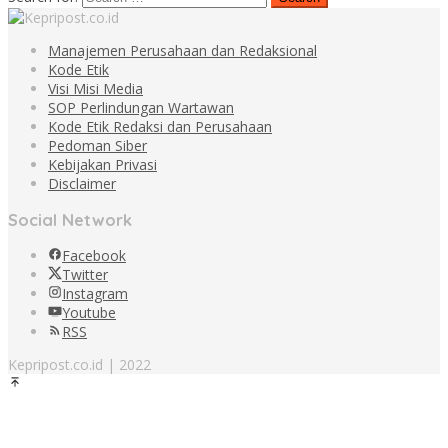
Manajemen Perusahaan dan Redaksional
Kode Etik
Visi Misi Media
SOP Perlindungan Wartawan
Kode Etik Redaksi dan Perusahaan
Pedoman Siber
Kebijakan Privasi
Disclaimer
Social Network
Facebook
Twitter
Instagram
Youtube
RSS
Kepripost.co.id | 2022