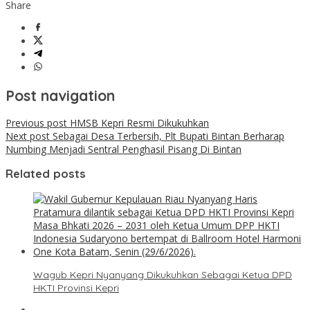
Share
Post navigation
Previous post
HMSB Kepri Resmi Dikukuhkan
Next post
Sebagai Desa Terbersih, Plt Bupati Bintan Berharap
Numbing Menjadi Sentral Penghasil Pisang Di Bintan
Related posts
Wagub Kepri Nyanyang Dikukuhkan Sebagai Ketua DPD
HKTI Provinsi Kepri