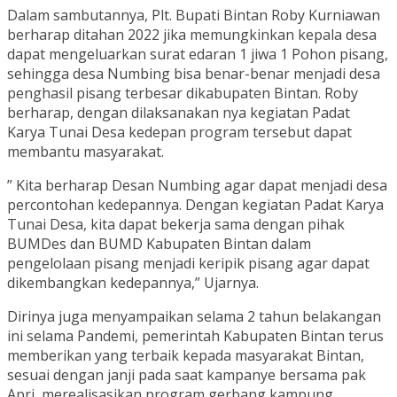
Dalam sambutannya, Plt. Bupati Bintan Roby Kurniawan
berharap ditahan 2022 jika memungkinkan kepala desa
dapat mengeluarkan surat edaran 1 jiwa 1 Pohon pisang,
sehingga desa Numbing bisa benar-benar menjadi desa
penghasil pisang terbesar dikabupaten Bintan. Roby
berharap, dengan dilaksanakan nya kegiatan Padat
Karya Tunai Desa kedepan program tersebut dapat
membantu masyarakat.
” Kita berharap Desan Numbing agar dapat menjadi desa
percontohan kedepannya. Dengan kegiatan Padat Karya
Tunai Desa, kita dapat bekerja sama dengan pihak
BUMDes dan BUMD Kabupaten Bintan dalam
pengelolaan pisang menjadi keripik pisang agar dapat
dikembangkan kedepannya,” Ujarnya.
Dirinya juga menyampaikan selama 2 tahun belakangan
ini selama Pandemi, pemerintah Kabupaten Bintan terus
memberikan yang terbaik kepada masyarakat Bintan,
sesuai dengan janji pada saat kampanye bersama pak
Apri, merealisasikan program gerbang kampung,