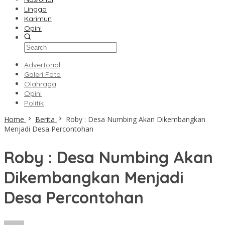
Lingga
Karimun
Opini
Advertorial
Galeri Foto
Olahraga
Opini
Politik
Home
Berita
Roby : Desa Numbing Akan Dikembangkan
Menjadi Desa Percontohan
Roby : Desa Numbing Akan
Dikembangkan Menjadi
Desa Percontohan