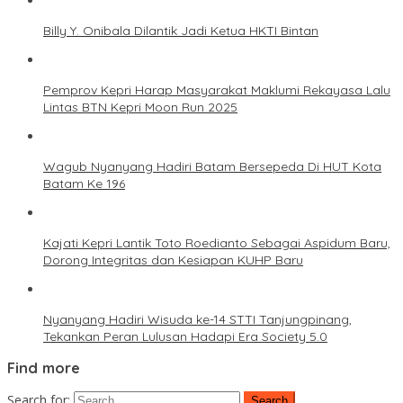
Billy Y. Onibala Dilantik Jadi Ketua HKTI Bintan
Pemprov Kepri Harap Masyarakat Maklumi Rekayasa Lalu
Lintas BTN Kepri Moon Run 2025
Wagub Nyanyang Hadiri Batam Bersepeda Di HUT Kota
Batam Ke 196
Kajati Kepri Lantik Toto Roedianto Sebagai Aspidum Baru,
Dorong Integritas dan Kesiapan KUHP Baru
Nyanyang Hadiri Wisuda ke-14 STTI Tanjungpinang,
Tekankan Peran Lulusan Hadapi Era Society 5.0
Find more
Search for: