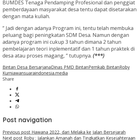
BUMDES Tenaga Pendamping Profesional dan penggiat
pemberdayaan masyarakat desa tentu dapat disetarakan
dengan mata kuliah.
” Jadi dengan adanya Program ini, tentu telah membuka
peluang bagi peningkatan SDM Desa. Namun dengan
adanya program ini cukup 3 tahun dimana 2 tahun
pembelajaran teori inplementatif dan 1 tahun praktek di
desa atau proses magang, ” tutupnya.
(***)
Bintan Desa Bersarjana
Dinas PMD Bintan
Pemkab Bintan
Roby
Kurniawan
suaraindonesia.media
Share
Post navigation
Previous post
Hawana 2022, dari Melaka ke Jalan Bersejarah
Next post
Roby : Jalankan Amanah dan Tingkatkan Kesejahteraan