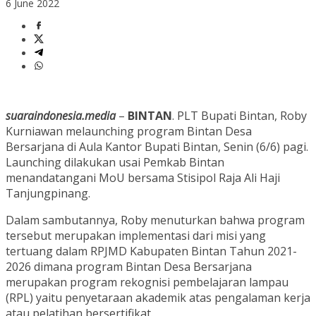
6 June 2022
suaraindonesia.media
–
BINTAN
. PLT Bupati Bintan, Roby
Kurniawan melaunching program Bintan Desa
Bersarjana di Aula Kantor Bupati Bintan, Senin (6/6) pagi.
Launching dilakukan usai Pemkab Bintan
menandatangani MoU bersama Stisipol Raja Ali Haji
Tanjungpinang.
Dalam sambutannya, Roby menuturkan bahwa program
tersebut merupakan implementasi dari misi yang
tertuang dalam RPJMD Kabupaten Bintan Tahun 2021-
2026 dimana program Bintan Desa Bersarjana
merupakan program rekognisi pembelajaran lampau
(RPL) yaitu penyetaraan akademik atas pengalaman kerja
atau pelatihan bersertifikat.