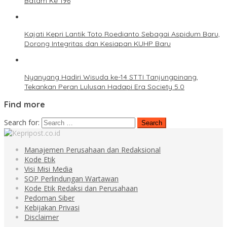
Batam Ke 196
Kajati Kepri Lantik Toto Roedianto Sebagai Aspidum Baru,
Dorong Integritas dan Kesiapan KUHP Baru
Nyanyang Hadiri Wisuda ke-14 STTI Tanjungpinang,
Tekankan Peran Lulusan Hadapi Era Society 5.0
Find more
Search for:
Manajemen Perusahaan dan Redaksional
Kode Etik
Visi Misi Media
SOP Perlindungan Wartawan
Kode Etik Redaksi dan Perusahaan
Pedoman Siber
Kebijakan Privasi
Disclaimer