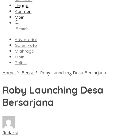
Lingga
Karimun
Opini
Advertorial
Galeri Foto
Olahraga
Opini
Politik
Home
Berita
Roby Launching Desa Bersarjana
Roby Launching Desa
Bersarjana
Redaksi