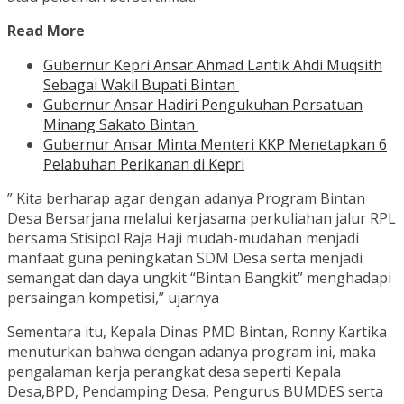
Read More
Gubernur Kepri Ansar Ahmad Lantik Ahdi Muqsith
Sebagai Wakil Bupati Bintan
Gubernur Ansar Hadiri Pengukuhan Persatuan
Minang Sakato Bintan
Gubernur Ansar Minta Menteri KKP Menetapkan 6
Pelabuhan Perikanan di Kepri
” Kita berharap agar dengan adanya Program Bintan
Desa Bersarjana melalui kerjasama perkuliahan jalur RPL
bersama Stisipol Raja Haji mudah-mudahan menjadi
manfaat guna peningkatan SDM Desa serta menjadi
semangat dan daya ungkit “Bintan Bangkit” menghadapi
persaingan kompetisi,” ujarnya
Sementara itu, Kepala Dinas PMD Bintan, Ronny Kartika
menuturkan bahwa dengan adanya program ini, maka
pengalaman kerja perangkat desa seperti Kepala
Desa,BPD, Pendamping Desa, Pengurus BUMDES serta