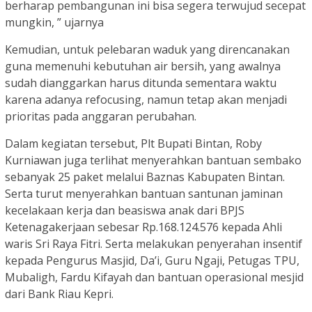
berharap pembangunan ini bisa segera terwujud secepat
mungkin, ” ujarnya
Kemudian, untuk pelebaran waduk yang direncanakan
guna memenuhi kebutuhan air bersih, yang awalnya
sudah dianggarkan harus ditunda sementara waktu
karena adanya refocusing, namun tetap akan menjadi
prioritas pada anggaran perubahan.
Dalam kegiatan tersebut, Plt Bupati Bintan, Roby
Kurniawan juga terlihat menyerahkan bantuan sembako
sebanyak 25 paket melalui Baznas Kabupaten Bintan.
Serta turut menyerahkan bantuan santunan jaminan
kecelakaan kerja dan beasiswa anak dari BPJS
Ketenagakerjaan sebesar Rp.168.124.576 kepada Ahli
waris Sri Raya Fitri. Serta melakukan penyerahan insentif
kepada Pengurus Masjid, Da’i, Guru Ngaji, Petugas TPU,
Mubaligh, Fardu Kifayah dan bantuan operasional mesjid
dari Bank Riau Kepri.