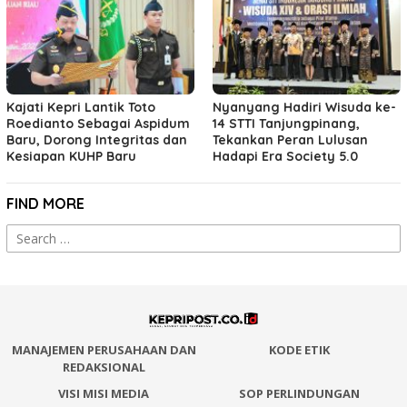
Kajati Kepri Lantik Toto
Nyanyang Hadiri Wisuda ke-
Roedianto Sebagai Aspidum
14 STTI Tanjungpinang,
Baru, Dorong Integritas dan
Tekankan Peran Lulusan
Kesiapan KUHP Baru
Hadapi Era Society 5.0
FIND MORE
Search
for:
MANAJEMEN PERUSAHAAN DAN
KODE ETIK
REDAKSIONAL
VISI MISI MEDIA
SOP PERLINDUNGAN