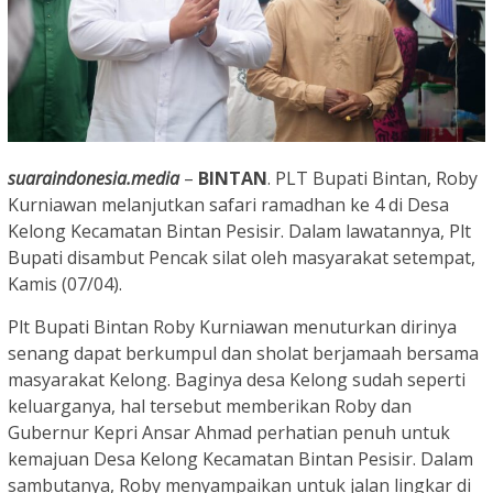
suaraindonesia.media
–
BINTAN
. PLT Bupati Bintan, Roby
Kurniawan melanjutkan safari ramadhan ke 4 di Desa
Kelong Kecamatan Bintan Pesisir. Dalam lawatannya, Plt
Bupati disambut Pencak silat oleh masyarakat setempat,
Kamis (07/04).
Plt Bupati Bintan Roby Kurniawan menuturkan dirinya
senang dapat berkumpul dan sholat berjamaah bersama
masyarakat Kelong. Baginya desa Kelong sudah seperti
keluarganya, hal tersebut memberikan Roby dan
Gubernur Kepri Ansar Ahmad perhatian penuh untuk
kemajuan Desa Kelong Kecamatan Bintan Pesisir. Dalam
sambutanya, Roby menyampaikan untuk jalan lingkar di