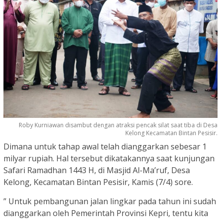
Roby Kurniawan disambut dengan atraksi pencak silat saat tiba di Desa
Kelong Kecamatan Bintan Pesisir.
Dimana untuk tahap awal telah dianggarkan sebesar 1
milyar rupiah. Hal tersebut dikatakannya saat kunjungan
Safari Ramadhan 1443 H, di Masjid Al-Ma’ruf, Desa
Kelong, Kecamatan Bintan Pesisir, Kamis (7/4) sore.
” Untuk pembangunan jalan lingkar pada tahun ini sudah
dianggarkan oleh Pemerintah Provinsi Kepri, tentu kita