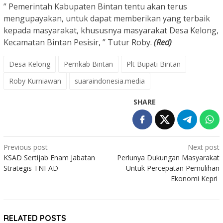
” Pemerintah Kabupaten Bintan tentu akan terus
mengupayakan, untuk dapat memberikan yang terbaik
kepada masyarakat, khususnya masyarakat Desa Kelong,
Kecamatan Bintan Pesisir, ” Tutur Roby.
(Red)
Desa Kelong
Pemkab Bintan
Plt Bupati Bintan
Roby Kurniawan
suaraindonesia.media
SHARE
Post
Previous post
Next post
KSAD Sertijab Enam Jabatan
Perlunya Dukungan Masyarakat
navigation
Strategis TNI-AD
Untuk Percepatan Pemulihan
Ekonomi Kepri
RELATED POSTS