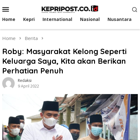
Skip
Mobile
to
Menu
content
Home
Kepri
International
Nasional
Nusantara
Home
Berita
Roby: Masyarakat Kelong Seperti
Keluarga Saya, Kita akan Berikan
Perhatian Penuh
Redaksi
9 April 2022