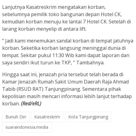
Lanjutnya Kasatreskrim mengatakan korban,
sebelumnya pemilik toko bangunan depan Hotel CK,
kemudian korban menuju ke lantai 7 Hotel CK. Setelah di
larang korban menyelip di antara lift.
” Jadi kami menemukan sandal korban di tempat jatuhnya
korban. Seketika korban langsung meninggal dunia di
tempat. Sekitar pukul 11:30 Wib kami dapat laporan dan
saya sendiri ikut turun ke TKP, ” Tambahnya.
Hingga saat ini, jenazah pria tersebut telah berada di
Kamar Jenazah Rumah Sakit Umum Daerah Raja Ahmad
Tabib (RSUD RAT) Tanjungpinang. Sementara pihak
kepolisian masih mencari informasi lebih lanjut terhadap
korban.
(Red/eRL)
Bunuh Diri
Kasatreskrim
Kota Tanjungpinang
suaraindonesia.media