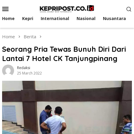
Skip
Mobile
to
Menu
content
Home
Kepri
International
Nasional
Nusantara
Home
Berita
Seorang Pria Tewas Bunuh Diri Dari
Lantai 7 Hotel CK Tanjungpinang
Redaksi
25 March 2022