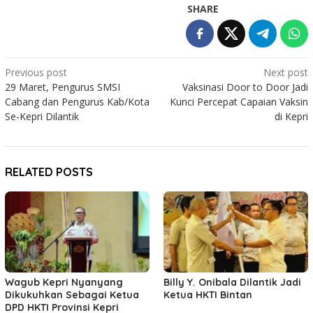
SHARE
Post
Previous post
Next post
29 Maret, Pengurus SMSI
Vaksinasi Door to Door Jadi
navigation
Cabang dan Pengurus Kab/Kota
Kunci Percepat Capaian Vaksin
Se-Kepri Dilantik
di Kepri
RELATED POSTS
Wagub Kepri Nyanyang
Billy Y. Onibala Dilantik Jadi
Dikukuhkan Sebagai Ketua
Ketua HKTI Bintan
DPD HKTI Provinsi Kepri