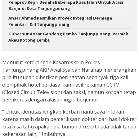
Pemprov Kepri Benahi Beberapa Ruas Jalan Untuk Atasi
Banjir di Kota Tanjungpinang
Ansar Ahmad Resmikan Proyek Integrasi Dermaga
Pelantar I & II Tanjungpinang
Gubernur Ansar Gandeng Pemko Tanjungpinang, Permak
Akau Potong Lembu
Menurut keterangan Kasatreskrim Polres
Tanjungpinang AKP Awal Sya’ban Harahap menerangkan
pria itu sudah diberikan peringatan sebanyak tiga kali
oleh pihak hotel berdasarkan hasil rekaman CCTV
(Closed Circuit Television) dan saksi, namun korban tetap
bersikeras dengan alasan ingin berjemur.
” Untuk identitas lengkap korban nanti saya infokan
karena masih dalam pemeriksaan dokter dari hasil dokter
kita bisa tahu apakah dia bunuh diri serta ada tidak tanda
kekerasan lain, ” Imbuhnya.