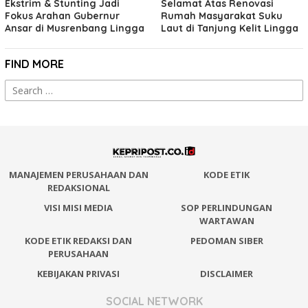
Ekstrim & Stunting Jadi
Selamat Atas Renovasi
Fokus Arahan Gubernur
Rumah Masyarakat Suku
Ansar di Musrenbang Lingga
Laut di Tanjung Kelit Lingga
FIND MORE
Search
for:
MANAJEMEN PERUSAHAAN DAN
KODE ETIK
REDAKSIONAL
VISI MISI MEDIA
SOP PERLINDUNGAN
WARTAWAN
KODE ETIK REDAKSI DAN
PEDOMAN SIBER
PERUSAHAAN
KEBIJAKAN PRIVASI
DISCLAIMER
SOCIAL NETWORK