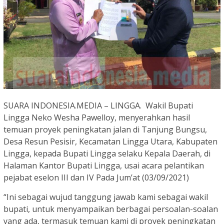
SUARA INDONESIA.MEDIA – LINGGA. Wakil Bupati
Lingga Neko Wesha Pawelloy, menyerahkan hasil
temuan proyek peningkatan jalan di Tanjung Bungsu,
Desa Resun Pesisir, Kecamatan Lingga Utara, Kabupaten
Lingga, kepada Bupati Lingga selaku Kepala Daerah, di
Halaman Kantor Bupati Lingga, usai acara pelantikan
pejabat eselon III dan IV Pada Jum’at (03/09/2021)
“Ini sebagai wujud tanggung jawab kami sebagai wakil
bupati, untuk menyampaikan berbagai persoalan-soalan
yang ada, termasuk temuan kami di proyek peningkatan