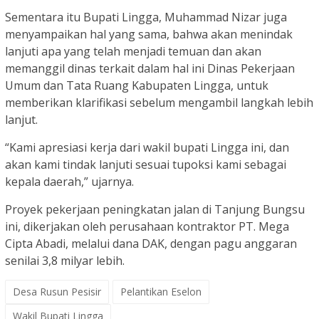
Sementara itu Bupati Lingga, Muhammad Nizar juga
menyampaikan hal yang sama, bahwa akan menindak
lanjuti apa yang telah menjadi temuan dan akan
memanggil dinas terkait dalam hal ini Dinas Pekerjaan
Umum dan Tata Ruang Kabupaten Lingga, untuk
memberikan klarifikasi sebelum mengambil langkah lebih
lanjut.
“Kami apresiasi kerja dari wakil bupati Lingga ini, dan
akan kami tindak lanjuti sesuai tupoksi kami sebagai
kepala daerah,” ujarnya.
Proyek pekerjaan peningkatan jalan di Tanjung Bungsu
ini, dikerjakan oleh perusahaan kontraktor PT. Mega
Cipta Abadi, melalui dana DAK, dengan pagu anggaran
senilai 3,8 milyar lebih.
Desa Rusun Pesisir
Pelantikan Eselon
Wakil Bupati Lingga