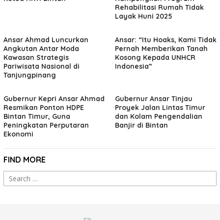
Rehabilitasi Rumah Tidak
Layak Huni 2025
Ansar Ahmad Luncurkan
Ansar: “Itu Hoaks, Kami Tidak
Angkutan Antar Moda
Pernah Memberikan Tanah
Kawasan Strategis
Kosong Kepada UNHCR
Pariwisata Nasional di
Indonesia”
Tanjungpinang
Gubernur Kepri Ansar Ahmad
Gubernur Ansar Tinjau
Resmikan Ponton HDPE
Proyek Jalan Lintas Timur
Bintan Timur, Guna
dan Kolam Pengendalian
Peningkatan Perputaran
Banjir di Bintan
Ekonomi
FIND MORE
Search
for: