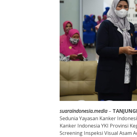
suaraindonesia.media
–
TANJUNG
Sedunia Yayasan Kanker Indonesia
Kanker Indonesia YKI Provinsi K
Screening Inspeksi Visual Asam 