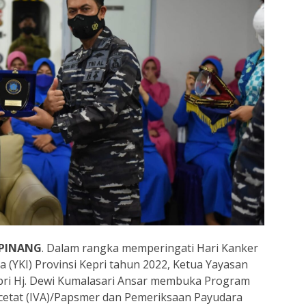
PINANG
. Dalam rangka memperingati Hari Kanker
 (YKI) Provinsi Kepri tahun 2022, Ketua Yayasan
epri Hj. Dewi Kumalasari Ansar membuka Program
Acetat (IVA)/Papsmer dan Pemeriksaan Payudara