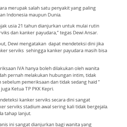
ara merupak salah satu penyakit yang paling
uan Indonesia maupun Dunia.
jak usia 21 tahun dianjurkan untuk mulai rutin
rviks dan kanker payudara,” tegas Dewi Ansar.
ut, Dewi mengatakan dapat mendeteksi dini jika
ker serviks sehingga kanker payudara masih bisa
eriksaan IVA hanya boleh dilakukan oleh wanita
dah pernah melakukan hubungan intim, tidak
 sebelum pemeriksaan dan tidak sedang haid ”
 juga Ketua TP PKK Kepri.
eteksi kanker serviks secara dini sangat
 serviks stadium awal sering kali tidak bergejala.
 tahap lanjut.
nis ini sangat dianjurkan bagi wanita yang