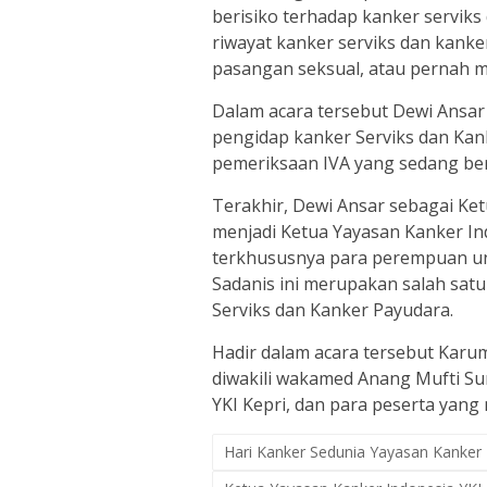
berisiko terhadap kanker servik
riwayat kanker serviks dan kanker
pasangan seksual, atau pernah me
Dalam acara tersebut Dewi Ansar
pengidap kanker Serviks dan Kan
pemeriksaan IVA yang sedang ber
Terakhir, Dewi Ansar sebagai Ke
menjadi Ketua Yayasan Kanker In
terkhususnya para perempuan u
Sadanis ini merupakan salah sat
Serviks dan Kanker Payudara.
Hadir dalam acara tersebut Karum
diwakili wakamed Anang Mufti Su
YKI Kepri, dan para peserta yang
Hari Kanker Sedunia Yayasan Kanker 