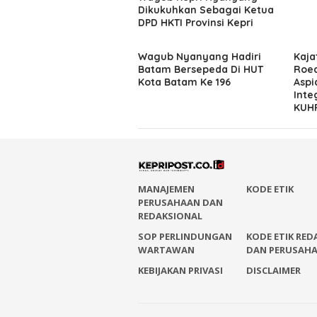
Dikukuhkan Sebagai Ketua
DPD HKTI Provinsi Kepri
Wagub Nyanyang Hadiri
Kaja
Batam Bersepeda Di HUT
Roed
Kota Batam Ke 196
Aspi
Inte
KUHP
MANAJEMEN
KODE ETIK
PERUSAHAAN DAN
REDAKSIONAL
SOP PERLINDUNGAN
KODE ETIK RED
WARTAWAN
DAN PERUSAH
KEBIJAKAN PRIVASI
DISCLAIMER