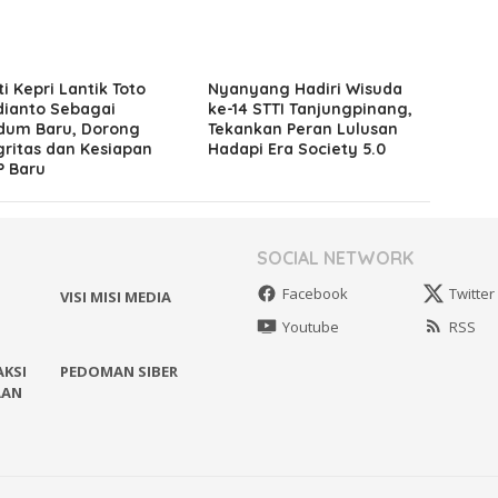
ti Kepri Lantik Toto
Nyanyang Hadiri Wisuda
ianto Sebagai
ke-14 STTI Tanjungpinang,
dum Baru, Dorong
Tekankan Peran Lulusan
gritas dan Kesiapan
Hadapi Era Society 5.0
 Baru
SOCIAL NETWORK
Facebook
Twitter
VISI MISI MEDIA
Youtube
RSS
AKSI
PEDOMAN SIBER
AAN