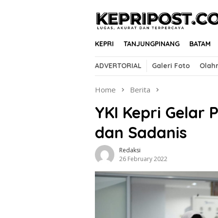
Skip
to
content
KEPRI
TANJUNGPINANG
BATAM
ADVERTORIAL
Galeri Foto
Olah
Home
Berita
YKI Kepri Gelar
dan Sadanis
Redaksi
26 February 2022