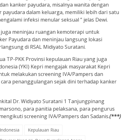
s dan kanker payudara, misalnya wanita dengan
 payudara dalam keluarga, memiliki lebih dari satu
ngalami infeksi menular seksual ” jelas Dewi.
 juga meninjau ruangan kemoterapi untuk
ker Payudara dan meninjau langsung lokasi
langsung di RSAL Midiyato Suratani.
tua TP-PKK Provinsi kepulauan Riau yang juga
donesia (YKI) Kepri mengajak masyarakat Kepri
ntuk melakukan screening IVA/Pampers dan
u cara penanggulangan sejak dini terhadap kanker
kital Dr. Widiyato Suratani 1 Tanjungpinang
marsono, para panitia pelaksana, para pengurus
 mengikuti screening IVA/Pampers dan Sadanis.
(***)
Indonesia
Kepulauan Riau