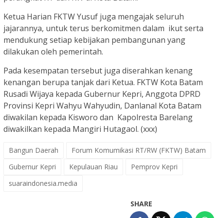
Ketua Harian FKTW Yusuf juga mengajak seluruh
jajarannya, untuk terus berkomitmen dalam ikut serta
mendukung setiap kebijakan pembangunan yang
dilakukan oleh pemerintah.
Pada kesempatan tersebut juga diserahkan kenang
kenangan berupa tanjak dari Ketua. FKTW Kota Batam
Rusadi Wijaya kepada Gubernur Kepri, Anggota DPRD
Provinsi Kepri Wahyu Wahyudin, Danlanal Kota Batam
diwakilan kepada Kisworo dan Kapolresta Barelang
diwakilkan kepada Mangiri Hutagaol. (xxx)
Bangun Daerah
Forum Komumikasi RT/RW (FKTW) Batam
Gubernur Kepri
Kepulauan Riau
Pemprov Kepri
suaraindonesia.media
SHARE