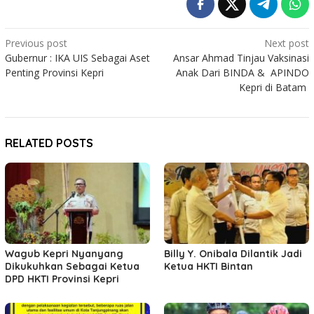
Post
Previous post
Next post
Gubernur : IKA UIS Sebagai Aset
Ansar Ahmad Tinjau Vaksinasi
navigation
Penting Provinsi Kepri
Anak Dari BINDA & APINDO
Kepri di Batam
RELATED POSTS
Wagub Kepri Nyanyang
Billy Y. Onibala Dilantik Jadi
Dikukuhkan Sebagai Ketua
Ketua HKTI Bintan
DPD HKTI Provinsi Kepri