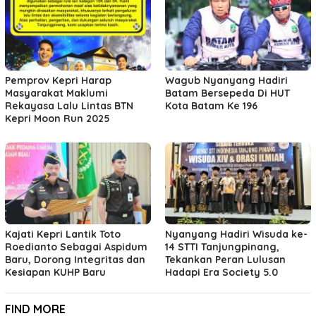
Pemprov Kepri Harap
Wagub Nyanyang Hadiri
Masyarakat Maklumi
Batam Bersepeda Di HUT
Rekayasa Lalu Lintas BTN
Kota Batam Ke 196
Kepri Moon Run 2025
Kajati Kepri Lantik Toto
Nyanyang Hadiri Wisuda ke-
Roedianto Sebagai Aspidum
14 STTI Tanjungpinang,
Baru, Dorong Integritas dan
Tekankan Peran Lulusan
Kesiapan KUHP Baru
Hadapi Era Society 5.0
FIND MORE