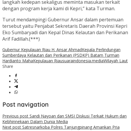
langkah kedepan sekaligus meminta masukan terkait
dengan program kerja kami di Kepri,” kata Turman.
Turut mendampingi Gubernur Ansar dalam pertemuan
tersebut yaitu Penjabat Sekretaris Daerah Provinsi Kepri
Eko Sumbaryadi dan Kepal Dinas Kelautan dan Perikanan
Arif Fadillah.(***)
Gubernur Kepulauan Riau H. Ansar Ahmad
Kepala Perlindungan
Sumberdaya Kelautan dan Perikanan (PSDKP) Batam Turman
Hardianto Maha
Kepulauan Riau
suaraindonesia.media
Wilayah Laut
Share
Post navigation
Previous post
Sandi Nayoan dan SMSI Diskusi Terkait Hukum dan
Kebhinnekaan Dalam Dunia Media
Next post
Satresnarkoba Polres Tanjungpinang Amankan Pria