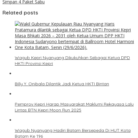
Simpan 4 Paket Sabu
Related posts
Wagub Kepri Nyanyang Dikukuhkan Sebagai Ketua DPD
HKTI Provinsi Kepri
Billy Y. Onibala Dilantik Jadi Ketua HKTI Bintan
Pemprov Kepri Harap Masyarakat Maklumi Rekayasa Lalu
Lintas BTN Kepri Moon Run 2025
Wagub Nyanyang Hadiri Batam Bersepeda Di HUT Kota
Batam Ke 196