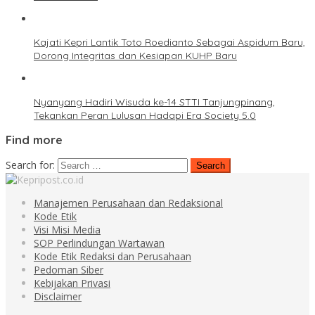
Kajati Kepri Lantik Toto Roedianto Sebagai Aspidum Baru,
Dorong Integritas dan Kesiapan KUHP Baru
Nyanyang Hadiri Wisuda ke-14 STTI Tanjungpinang,
Tekankan Peran Lulusan Hadapi Era Society 5.0
Find more
Search for:
Manajemen Perusahaan dan Redaksional
Kode Etik
Visi Misi Media
SOP Perlindungan Wartawan
Kode Etik Redaksi dan Perusahaan
Pedoman Siber
Kebijakan Privasi
Disclaimer