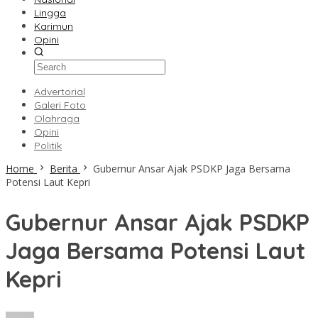
Lingga
Karimun
Opini
Advertorial
Galeri Foto
Olahraga
Opini
Politik
Home
Berita
Gubernur Ansar Ajak PSDKP Jaga Bersama
Potensi Laut Kepri
Gubernur Ansar Ajak PSDKP
Jaga Bersama Potensi Laut
Kepri