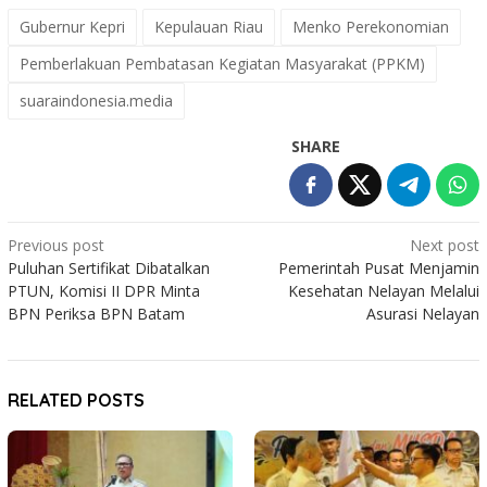
Gubernur Kepri
Kepulauan Riau
Menko Perekonomian
Pemberlakuan Pembatasan Kegiatan Masyarakat (PPKM)
suaraindonesia.media
SHARE
Post
Previous post
Next post
Puluhan Sertifikat Dibatalkan
Pemerintah Pusat Menjamin
navigation
PTUN, Komisi II DPR Minta
Kesehatan Nelayan Melalui
BPN Periksa BPN Batam
Asurasi Nelayan
RELATED POSTS