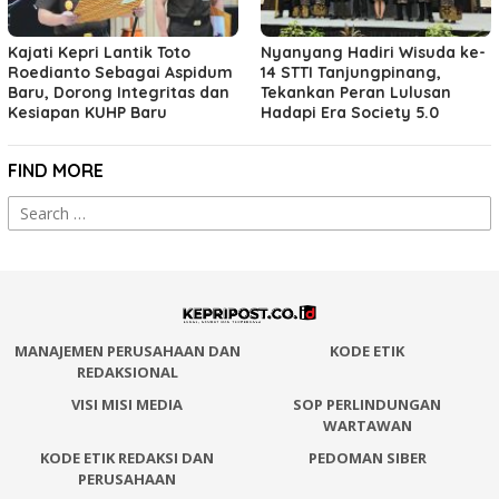
Kajati Kepri Lantik Toto
Nyanyang Hadiri Wisuda ke-
Roedianto Sebagai Aspidum
14 STTI Tanjungpinang,
Baru, Dorong Integritas dan
Tekankan Peran Lulusan
Kesiapan KUHP Baru
Hadapi Era Society 5.0
FIND MORE
Search
for:
MANAJEMEN PERUSAHAAN DAN
KODE ETIK
REDAKSIONAL
VISI MISI MEDIA
SOP PERLINDUNGAN
WARTAWAN
KODE ETIK REDAKSI DAN
PEDOMAN SIBER
PERUSAHAAN