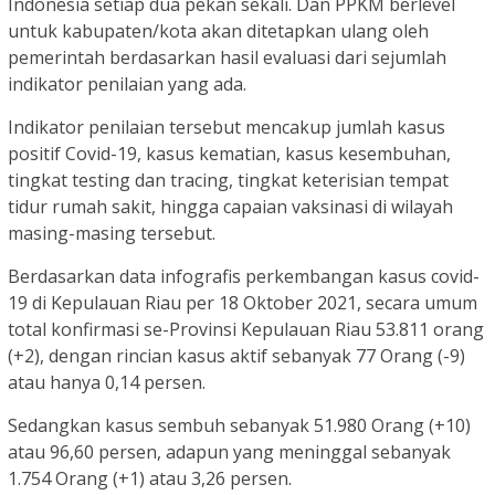
Indonesia setiap dua pekan sekali. Dan PPKM berlevel
untuk kabupaten/kota akan ditetapkan ulang oleh
pemerintah berdasarkan hasil evaluasi dari sejumlah
indikator penilaian yang ada.
Indikator penilaian tersebut mencakup jumlah kasus
positif Covid-19, kasus kematian, kasus kesembuhan,
tingkat testing dan tracing, tingkat keterisian tempat
tidur rumah sakit, hingga capaian vaksinasi di wilayah
masing-masing tersebut.
Berdasarkan data infografis perkembangan kasus covid-
19 di Kepulauan Riau per 18 Oktober 2021, secara umum
total konfirmasi se-Provinsi Kepulauan Riau 53.811 orang
(+2), dengan rincian kasus aktif sebanyak 77 Orang (-9)
atau hanya 0,14 persen.
Sedangkan kasus sembuh sebanyak 51.980 Orang (+10)
atau 96,60 persen, adapun yang meninggal sebanyak
1.754 Orang (+1) atau 3,26 persen.