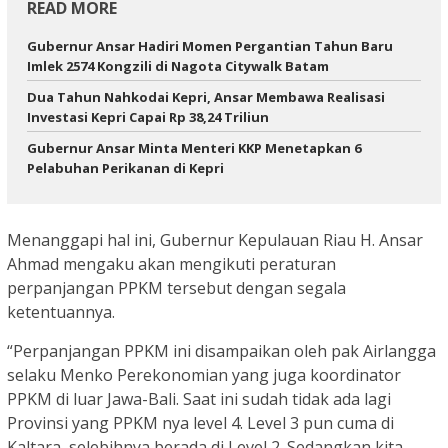
READ MORE
Gubernur Ansar Hadiri Momen Pergantian Tahun Baru
Imlek 2574 Kongzili di Nagota Citywalk Batam
Dua Tahun Nahkodai Kepri, Ansar Membawa Realisasi
Investasi Kepri Capai Rp 38,24 Triliun
Gubernur Ansar Minta Menteri KKP Menetapkan 6
Pelabuhan Perikanan di Kepri
Menanggapi hal ini, Gubernur Kepulauan Riau H. Ansar
Ahmad mengaku akan mengikuti peraturan
perpanjangan PPKM tersebut dengan segala
ketentuannya.
“Perpanjangan PPKM ini disampaikan oleh pak Airlangga
selaku Menko Perekonomian yang juga koordinator
PPKM di luar Jawa-Bali. Saat ini sudah tidak ada lagi
Provinsi yang PPKM nya level 4. Level 3 pun cuma di
Kaltara, selebihnya berada di Level 2. Sedangkan kita,